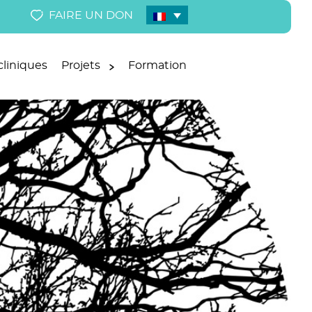
FAIRE UN DON
liniques
Projets
Formation