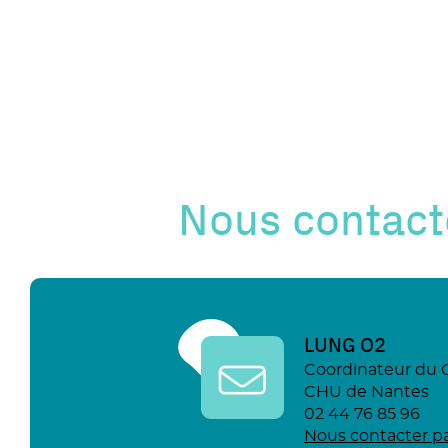
Nous contact
LUNG O2
Coordinateur du 
CHU de Nantes
02 44 76 85 96
Nous contacter pa