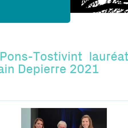
 Pons-Tostivint lauréa
ain Depierre 2021