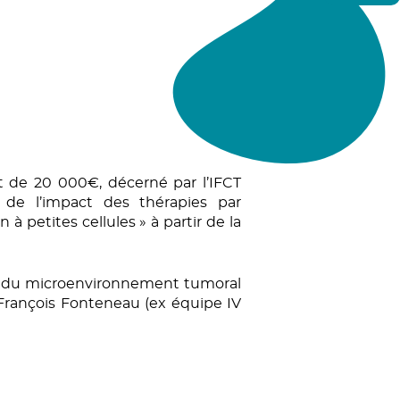
nt de 20 000€, décerné par l’IFCT
 de l’impact des thérapies par
 petites cellules » à partir de la
on du microenvironnement tumoral
François Fonteneau (ex équipe IV