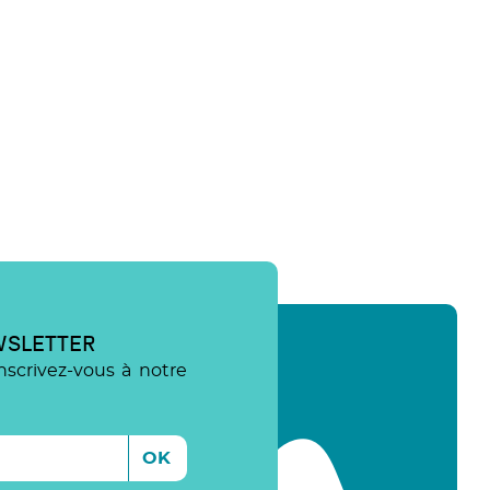
WSLETTER
nscrivez-vous à notre