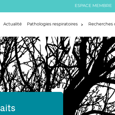
ESPACE MEMBRE
Actualité
Pathologies respiratoires
Recherches c
aits