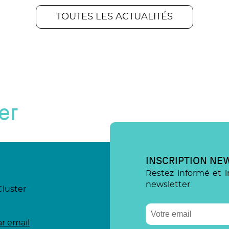
TOUTES LES ACTUALITÉS
er
INSCRIPTION NE
Restez informé et i
newsletter.
Cluster
r email