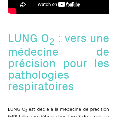
LUNG O
: vers une
2
médecine de
précision pour les
pathologies
respiratoires
LUNG O
est dédié à la médecine de précision
2
(MP) telle que définie dans l’axe 3 du projet de