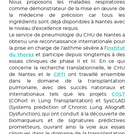
Nous proposons les maladies respiratoires
comme démonstrateur de la mise en œuvre de
la médecine de précision car tous les
ingrédients sont déjà disponibles à Nantes avec
le niveau d’excellence requis.
Le service de pneumologie du CHU de Nantes a
obtenu une reconnaissance internationale pour
la prise en charge de l’asthme sévère à l’
institut
du thorax
et participe depuis longtemps à des
essais cliniques de phase II et III. En ce qui
concerne la recherche translationnelle, le CHU
de Nantes et le
CRTI
ont travaillé ensemble
dans le domaine de la transplantation
pulmonaire, avec des succès nationaux et
internationaux tels que les projets
COLT
(COhort in Lung Transplantation) et SysCLAD
(Systems prediction of Chronic Lung Allograft
Dysfunction), qui ont conduit à la découverte de
biomarqueurs et de signatures prédictives
prometteurs, ouvrant ainsi la voie aux essais
cliniques dans le domaine de la transplantation