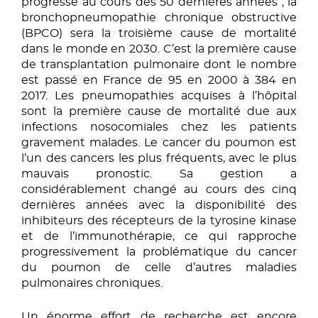
progressé au cours des 50 dernières années ; la
bronchopneumopathie chronique obstructive
(BPCO) sera la troisième cause de mortalité
dans le monde en 2030. C’est la première cause
de transplantation pulmonaire dont le nombre
est passé en France de 95 en 2000 à 384 en
2017. Les pneumopathies acquises à l’hôpital
sont la première cause de mortalité due aux
infections nosocomiales chez les patients
gravement malades. Le cancer du poumon est
l’un des cancers les plus fréquents, avec le plus
mauvais pronostic. Sa gestion a
considérablement changé au cours des cinq
dernières années avec la disponibilité des
inhibiteurs des récepteurs de la tyrosine kinase
et de l’immunothérapie, ce qui rapproche
progressivement la problématique du cancer
du poumon de celle d’autres maladies
pulmonaires chroniques.
Un énorme effort de recherche est encore