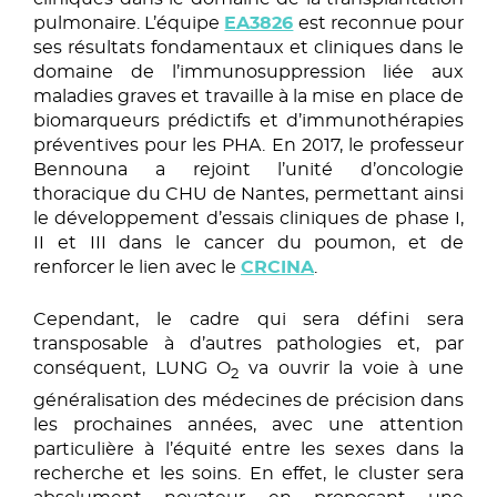
pulmonaire. L’équipe
EA3826
est reconnue pour
ses résultats fondamentaux et cliniques dans le
domaine de l’immunosuppression liée aux
maladies graves et travaille à la mise en place de
biomarqueurs prédictifs et d’immunothérapies
préventives pour les PHA. En 2017, le professeur
Bennouna a rejoint l’unité d’oncologie
thoracique du CHU de Nantes, permettant ainsi
le développement d’essais cliniques de phase I,
II et III dans le cancer du poumon, et de
renforcer le lien avec le
CRCINA
.
Cependant, le cadre qui sera défini sera
transposable à d’autres pathologies et, par
conséquent, LUNG O
va ouvrir la voie à une
2
généralisation des médecines de précision dans
les prochaines années, avec une attention
particulière à l’équité entre les sexes dans la
recherche et les soins. En effet, le cluster sera