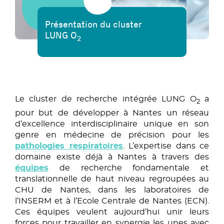
Présentation du cluster
LUNG O
2
Le cluster de recherche intégrée LUNG O
a
2
pour but de développer à Nantes un réseau
d’excellence interdisciplinaire unique en son
genre en médecine de précision pour les
pathologies respiratoires
. L’expertise dans ce
domaine existe déjà à Nantes à travers des
équipes
de recherche fondamentale et
translationnelle de haut niveau regroupées au
CHU de Nantes, dans les laboratoires de
l’INSERM et à l’Ecole Centrale de Nantes (ECN).
Ces équipes veulent aujourd’hui unir leurs
forces pour travailler en synergie les unes avec